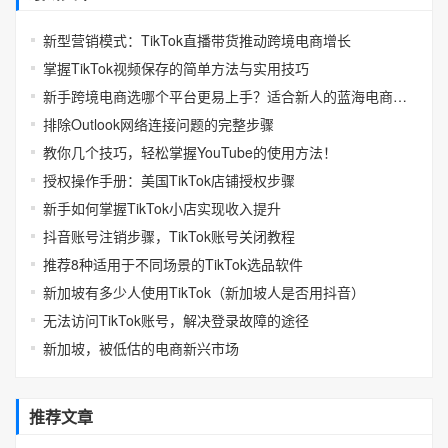
新型营销模式：TikTok直播带货推动跨境电商增长
掌握TikTok视频保存的简单方法与实用技巧
新手跨境电商选哪个平台更易上手？适合新人的蓝海电商平台推荐
排除Outlook网络连接问题的完整步骤
教你几个技巧，轻松掌握YouTube的使用方法！
授权操作手册：美国TikTok店铺授权步骤
新手如何掌握TikTok小店实现收入提升
抖音账号注销步骤，TikTok账号关闭教程
推荐8种适用于不同场景的TikTok选品软件
新加坡有多少人使用TikTok（新加坡人是否用抖音）
无法访问TikTok账号，解决登录故障的途径
新加坡，被低估的电商新兴市场
推荐文章