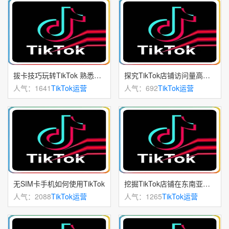
拔卡技巧玩转TikTok 熟悉TikTok拔卡方法
探究TikTok店铺访问量高但无成交的可能因素
人气：1641
TikTok运营
人气：692
TikTok运营
无SIM卡手机如何使用TikTok
挖掘TikTok店铺在东南亚最受欢迎的品类方向
人气：2088
TikTok运营
人气：1265
TikTok运营