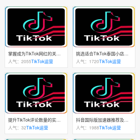
掌握成为TikTok网红的关键要素
挑选适合TikTok泰国小店的商品方法
人气：2055
TikTok运营
人气：1720
TikTok运营
提升TikTok评论数量的实用策略分析
抖音国际版加速器推荐及国内无需拔卡观看TikTok技巧
人气：32
TikTok运营
人气：1988
TikTok运营