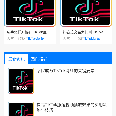
新手怎样开始在TikTok直播，TikTok直播入门指南
抖音英文名为何叫TikTok？名字背后的由来
人气：1784
TikTok运营
人气：1128
TikTok运营
最新资讯
热门推荐
掌握成为TikTok网红的关键要素
提高TikTok搬运视频播放效果的实用策
略与技巧