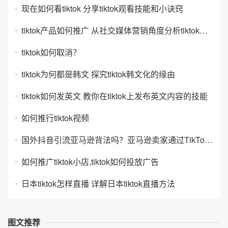
现在如何看tiktok 分享tiktok观看技能和小诀窍
tiktok产品如何推广 从社交媒体营销角度分析tiktok推广策略
tiktok如何取消？
tiktok为何都是韩文 探究tiktok韩文化的缘由
tiktok如何发英文 教你在tiktok上发布英文内容的技能
如何推行tiktok视频
国外抖音引流亚马逊背法吗？亚马逊卖家通过TikTok引流方式
如何推广tiktok小店,tiktok如何投放广告
日本tiktok怎样直播 详解日本tiktok直播方法
图文推荐