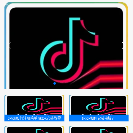
TikTok如何加入公会，详细解析公会入驻流程
2025-08-11 14:18:39
苹果如何装上tiktok 详解苹果手机安装tiktok的步骤
2025-01-11 14:33:46
tiktok如何注册简单,tiktok安装教程
tiktok如何安装电脑？