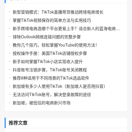
新型营销模式：TikTok直播带货推动跨境电商增长
掌握TikTok视频保存的简单方法与实用技巧
新手跨境电商选哪个平台更易上手？适合新人的蓝海电商平台推荐
排除Outlook网络连接问题的完整步骤
教你几个技巧，轻松掌握YouTube的使用方法！
授权操作手册：美国TikTok店铺授权步骤
新手如何掌握TikTok小店实现收入提升
抖音账号注销步骤，TikTok账号关闭教程
推荐8种适用于不同场景的TikTok选品软件
新加坡有多少人使用TikTok（新加坡人是否用抖音）
无法访问TikTok账号，解决登录故障的途径
新加坡，被低估的电商新兴市场
推荐文章