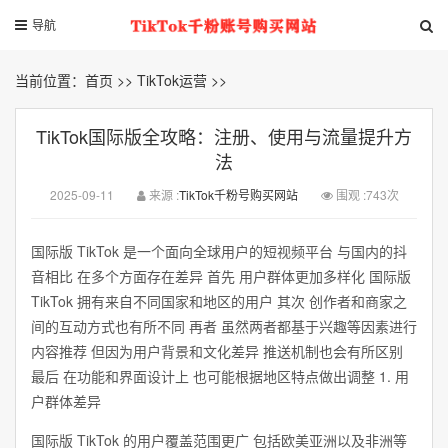
导航
当前位置：
首页
>>
TikTok运营
>>
TikTok国际版全攻略：注册、使用与流量提升方
法
2025-09-11
来源 :
TikTok千粉号购买网站
围观 :743次
国际版 TikTok 是一个面向全球用户的短视频平台 与国内的抖
音相比 在多个方面存在差异 首先 用户群体更加多样化 国际版
TikTok 拥有来自不同国家和地区的用户 其次 创作者和商家之
间的互动方式也有所不同 再者 虽然两者都基于兴趣等因素进行
内容推荐 但因为用户背景和文化差异 推送机制也会有所区别
最后 在功能和界面设计上 也可能根据地区特点做出调整 1. 用
户群体差异
国际版 TikTok 的用户覆盖范围更广 包括欧美亚洲以及非洲等