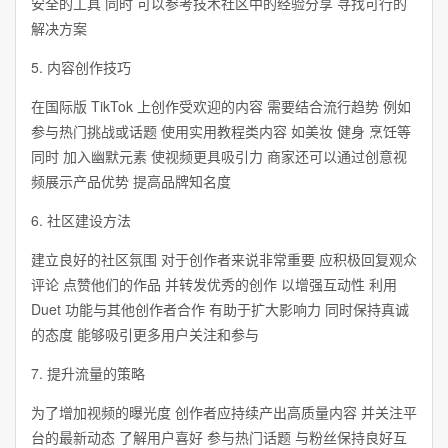
安全的工具 同时 可以参考技术社区中的经验分享 寻找可行的
解决方案
5. 内容创作技巧
在国际版 TikTok 上创作受欢迎的内容 需要结合流行趋势 例如
参与热门挑战或话题 使用实用教程类内容 如美妆 健身 烹饪等
同时 加入幽默元素 使视频更具吸引力 商家还可以通过创意视
频展示产品优势 提高品牌知名度
6. 社区建设方法
建立良好的社区氛围 对于创作者来说非常重要 应积极回复观众
评论 点赞他们的作品 并转发优秀的创作 以增强互动性 利用
Duet 功能与其他创作者合作 有助于扩大影响力 同时保持真诚
的态度 能够吸引更多用户关注和参与
7. 提升流量的策略
为了增加视频的曝光度 创作者应持续产出高质量内容 并关注平
台的最新动态 了解用户喜好 参与热门话题 与粉丝保持良好互