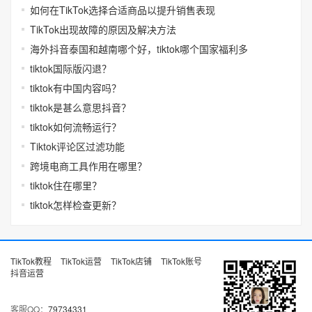
如何在TikTok选择合适商品以提升销售表现
TikTok出现故障的原因及解决方法
海外抖音泰国和越南哪个好，tiktok哪个国家福利多
tiktok国际版闪退？
tiktok有中国内容吗？
tiktok是甚么意思抖音？
tiktok如何流畅运行？
Tiktok评论区过滤功能
跨境电商工具作用在哪里？
tiktok住在哪里？
tiktok怎样检查更新？
TikTok教程
TikTok运营
TikTok店铺
TikTok账号
抖音运营
客服QQ：
79734331