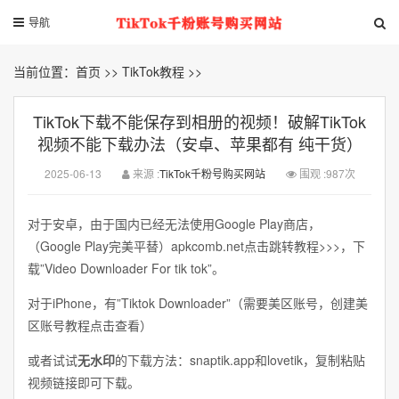
导航
当前位置：
首页
>>
TikTok教程
>>
TikTok下载不能保存到相册的视频！破解TikTok
视频不能下载办法（安卓、苹果都有 纯干货）
2025-06-13
来源 :
TikTok千粉号购买网站
围观 :987次
对于安卓，由于国内已经无法使用Google Play商店，
（Google Play完美平替）apkcomb.net点击跳转教程>>>，下
载”Video Downloader For tik tok”。
对于iPhone，有”Tiktok Downloader”（需要美区账号，创建美
区账号教程点击查看）
或者试试
无水印
的下载方法：snaptik.app和lovetik，复制粘贴
视频链接即可下载。