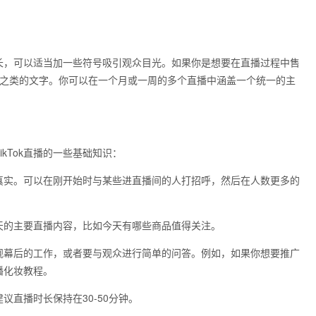
长，可以适当加一些符号吸引观众目光。如果你是想要在直播过程中售
扣之类的文字。你可以在一个月或一周的多个直播中涵盖一个统一的主
kTok直播的一些基础知识：
真实。可以在刚开始时与某些进直播间的人打招呼，然后在人数更多的
天的主要直播内容，比如今天有哪些商品值得关注。
观幕后的工作，或者要与观众进行简单的问答。例如，如果你想要推广
播化妆教程。
直播时长保持在30-50分钟。