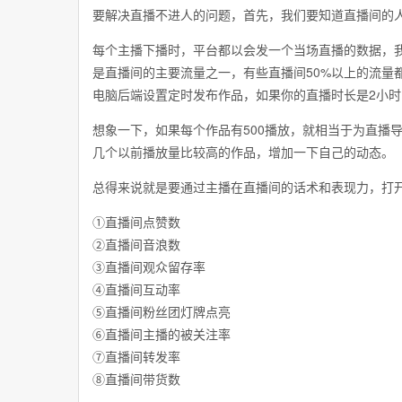
要解决直播不进人的问题，首先，我们要知道直播间的
每个主播下播时，平台都以会发一个当场直播的数据，
是直播间的主要流量之一，有些直播间50%以上的流量
电脑后端设置定时发布作品，如果你的直播时长是2小
想象一下，如果每个作品有500播放，就相当于为直播
几个以前播放量比较高的作品，增加一下自己的动态。
总得来说就是要通过主播在直播间的话术和表现力，打
①直播间点赞数
②直播间音浪数
③直播间观众留存率
④直播间互动率
⑤直播间粉丝团灯牌点亮
⑥直播间主播的被关注率
⑦直播间转发率
⑧直播间带货数