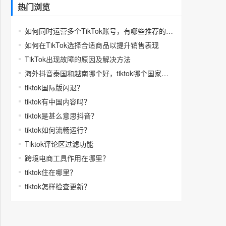
热门浏览
如何同时运营多个TikTok账号，有哪些推荐的多开工具
如何在TikTok选择合适商品以提升销售表现
TikTok出现故障的原因及解决方法
海外抖音泰国和越南哪个好，tiktok哪个国家福利多
tiktok国际版闪退？
tiktok有中国内容吗？
tiktok是甚么意思抖音？
tiktok如何流畅运行？
Tiktok评论区过滤功能
跨境电商工具作用在哪里？
tiktok住在哪里？
tiktok怎样检查更新？