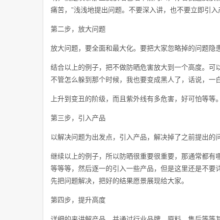
痛苦，”浅浅地提出问题。不要深入讲，也不要立即引入
第二步，放大问题
放大问题，要全面和最大化。要把大家忽略掉的问题隐
结合以上的例子，把不做防晒危害放大到一个高度。可
不管怎么躲到那个时候，我也要变成黑人了，话说，一
上升到变丑的阶级，而且紫外线有多危害，好可怕等等
第三步，引入产品
以解决问题为出发点，引入产品，解决掉了之前提出的
继续以上的例子，所以防晒很重要很重要，那通常都有
等等等，然后逐一的引入一些产品，但是这里还是不要详
先把问题解决，把好的结果愿景展现给大家。
第四步，提升高度
详细的来讲解产品，并通过行业品牌，原料，售后等等