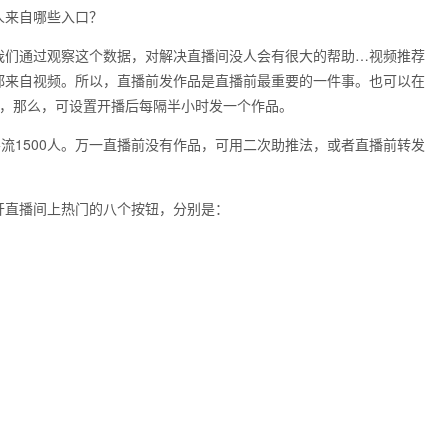
人来自哪些入口？
我们通过观察这个数据，对解决直播间没人会有很大的帮助…视频推荐
都来自视频。所以，直播前发作品是直播前最重要的一件事。也可以在
时，那么，可设置开播后每隔半小时发一个作品。
导流1500人。万一直播前没有作品，可用二次助推法，或者直播前转发
开直播间上热门的八个按钮，分别是：