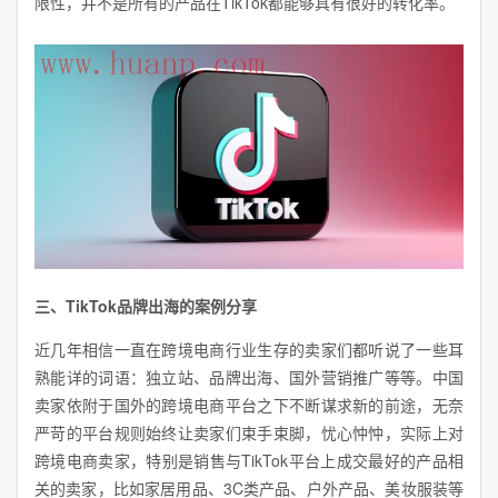
限性，并不是所有的产品在TikTok都能够具有很好的转化率。
三、TikTok品牌出海的案例分享
近几年相信一直在跨境电商行业生存的卖家们都听说了一些耳
熟能详的词语：独立站、品牌出海、国外营销推广等等。中国
卖家依附于国外的跨境电商平台之下不断谋求新的前途，无奈
严苛的平台规则始终让卖家们束手束脚，忧心忡忡，实际上对
跨境电商卖家，特别是销售与TikTok平台上成交最好的产品相
关的卖家，比如家居用品、3C类产品、户外产品、美妆服装等