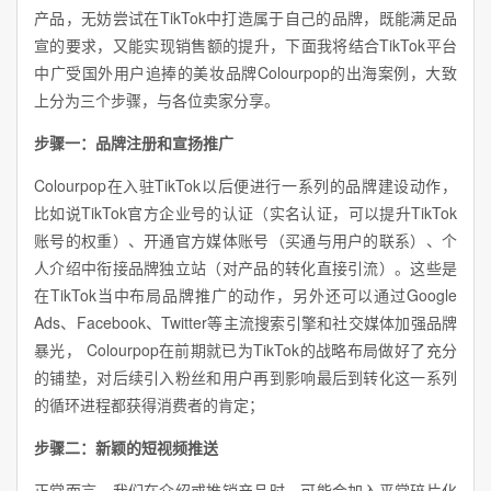
产品，无妨尝试在TikTok中打造属于自己的品牌，既能满足品
宣的要求，又能实现销售额的提升，下面我将结合TikTok平台
中广受国外用户追捧的美妆品牌Colourpop的出海案例，大致
上分为三个步骤，与各位卖家分享。
步骤一：品牌注册和宣扬推广
Colourpop在入驻TikTok以后便进行一系列的品牌建设动作，
比如说TikTok官方企业号的认证（实名认证，可以提升TikTok
账号的权重）、开通官方媒体账号（买通与用户的联系）、个
人介绍中衔接品牌独立站（对产品的转化直接引流）。这些是
在TikTok当中布局品牌推广的动作，另外还可以通过Google
Ads、Facebook、Twitter等主流搜索引擎和社交媒体加强品牌
暴光， Colourpop在前期就已为TikTok的战略布局做好了充分
的铺垫，对后续引入粉丝和用户再到影响最后到转化这一系列
的循环进程都获得消费者的肯定；
步骤二：新颖的短视频推送
正常而言，我们在介绍或推销产品时，可能会加入平常碎片化