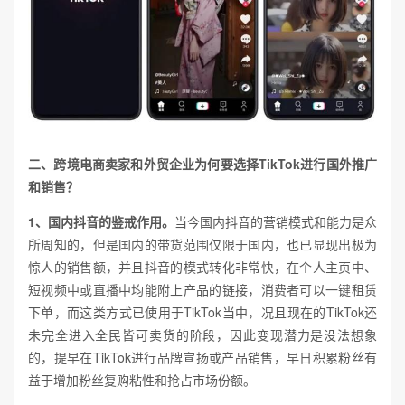
二
、
跨境电商卖家和外贸企业为何要选择TikTok进行国外推广
和销售？
1、国内抖音的鉴戒作用。
当今国内抖音的营销模式和能力是众
所周知的，但是国内的带货范围仅限于国内，也已显现出极为
惊人的销售额，并且抖音的模式转化非常快，在个人主页中、
短视频中或直播中均能附上产品的链接，消费者可以一键租赁
下单，而这类方式已使用于TikTok当中，况且现在的TikTok还
未完全进入全民皆可卖货的阶段，因此变现潜力是没法想象
的，提早在TikTok进行品牌宣扬或产品销售，早日积累粉丝有
益于增加粉丝复购粘性和抢占市场份额。