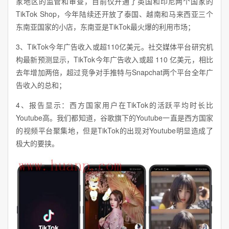
家地区的监管和审查，目前仅开通了英国和印尼两个国家的
TikTok Shop，今年陆续还开放了泰国、越南和马来西亚三个
东南亚国家的小店，东南亚是TikTok最火爆的利用市场；
3、TikTok今年广告收入或超110亿美元。社交媒体平台研究机
构最新预测显示，TikTok今年广告收入或超 110 亿美元，相比
去年增加两倍，超过竞争对手推特与Snapchat两个平台全年广
告收入的总和；
4、报告显示：西方国家用户在TikTok的活跃平均时长比
Youtube高。我们都知道，谷歌旗下的Youtube一直是西方国家
的视频平台聚集地，但是TikTok的出现对Youtube明显造成了
极大的要挟。