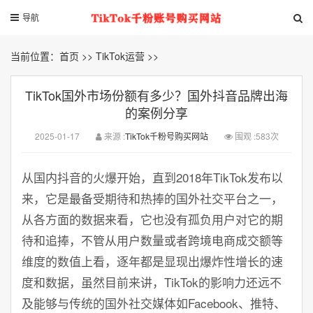
导航
当前位置：
首页
>>
TikTok运营
>>
TikTok国外市场份额有多少？国外抖音品牌出海
的案例分享
2025-01-17
来源 :
TikTok千粉号购买网站
围观 :583次
从国内抖音的火爆开始，直到2018年TikTok发布以
来，它是最备受期待和热捧的国外社交平台之一，
从各方面的数据来看，它也没有孤负用户对它的期
待和追捧，不管从用户数量或者跨境电商成交额等
维度的数值上看，逐年都是显现出爆炸性增长的速
度和数据，虽然目前来讲，TikTok的影响力还远不
及能够与传统的国外社交媒体如Facebook、推特、