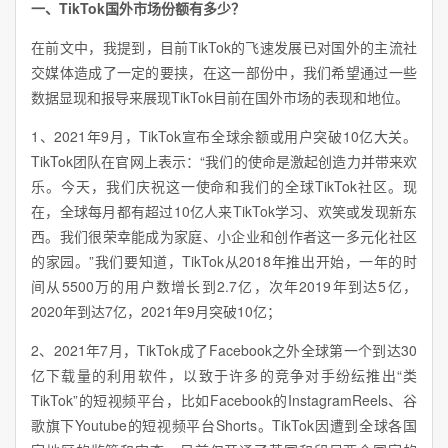
一、TikTok国外市场份额有多少？
在前文中，我提到，目前TikTok的飞速发展已对国外的主流社
交媒体造成了一定的要挟，在这一部份中，我们希望通过一些
数据显现和报导来展现TikTok目前在国外市场的表现和地位。
1、2021年9月，TikTok宣布全球余额或用户突破10亿大关。
TikTok团队在官网上表示：“我们的使命是激起创造力并带来欢
乐。今天，我们庆祝这一使命和我们的全球TikTok社区。现
在，全球每月都有超过10亿人来TikTok学习、欢笑或发现新东
西。我们很荣幸能成为家庭、小企业和创作者这一多元化社区
的家园。”我们要知道，TikTok从2018年推出开始，一年的时
间从5500万的用户数增长到2.7亿，次年2019年到达5亿，
2020年到达7亿，2021年9月突破10亿；
2、2021年7月，TikTok成了Facebook之外全球第一个到达30
亿下载量的利用软件，以致于许多的竞争对手纷纭推出“类
TikTok”的短视频平台，比如Facebook的InstagramReels、谷
歌旗下Youtube的短视频平台Shorts。TikTok因遭到全球各国