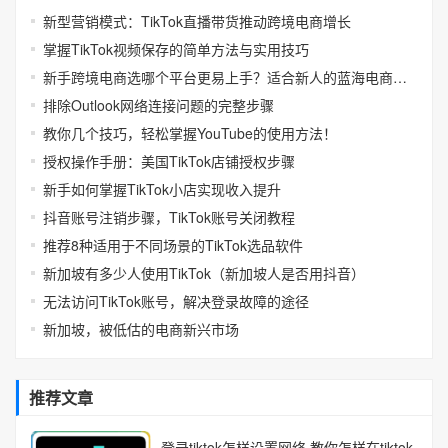
新型营销模式：TikTok直播带货推动跨境电商增长
掌握TikTok视频保存的简单方法与实用技巧
新手跨境电商选哪个平台更易上手？适合新人的蓝海电商平台推荐
排除Outlook网络连接问题的完整步骤
教你几个技巧，轻松掌握YouTube的使用方法！
授权操作手册：美国TikTok店铺授权步骤
新手如何掌握TikTok小店实现收入提升
抖音账号注销步骤，TikTok账号关闭教程
推荐8种适用于不同场景的TikTok选品软件
新加坡有多少人使用TikTok（新加坡人是否用抖音）
无法访问TikTok账号，解决登录故障的途径
新加坡，被低估的电商新兴市场
推荐文章
登录tiktok怎样设置网络 教你怎样在tiktok