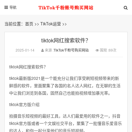
导航
当前位置：
首页
>>
TikTok运营
>>
tiktok网红搜索软件？
2025-01-14
来源 :
TikTok千粉号购买网站
围观 :69次
tiktok网红搜索软件？
tiktok最新版2021是一个能充分让我们享受刷短视频带来的新
鲜感的软件，里面聚集了各国的名人达人网红，在无聊的生活
中让我们浏览到各国，固然自己也能拍视频增加暴光率。
tiktok官方版介绍
拍摄音乐短视频的最好工具，达人们最爱用的软件之一，抖音
tiktok官方版或者一个文娱社交平台，聚集了一批懂音乐爱音乐
的达人，和你一起分享他们的音乐短视频。