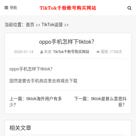
导航
当前位置：
首页
>>
TikTok运营
>>
oppo手机怎样下tiktok？
2025-01-14
来源 :
TikTok千粉号购买网站
围观 :1758次
oppo手机怎样下tiktok？
固然是要去手机商店里去商城去下载
上一篇：
tiktok海外用户有多
下一篇：
tiktok是甚么意思抖
少？
音？
相关文章