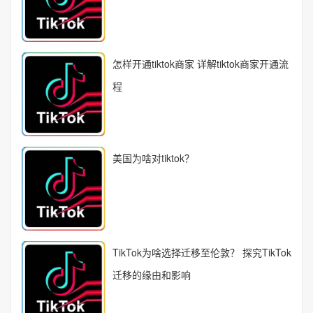
怎样开通tiktok商家 详解tiktok商家开通流
程
美国为啥对tiktok？
TikTok为啥选择迁移至伦敦？ 探究TikTok
迁移的缘由和影响