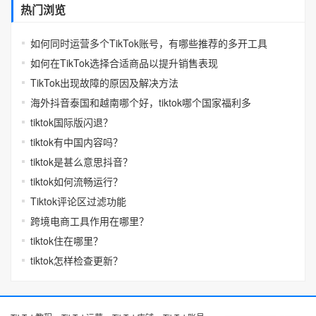
热门浏览
如何同时运营多个TikTok账号，有哪些推荐的多开工具
如何在TikTok选择合适商品以提升销售表现
TikTok出现故障的原因及解决方法
海外抖音泰国和越南哪个好，tiktok哪个国家福利多
tiktok国际版闪退？
tiktok有中国内容吗？
tiktok是甚么意思抖音？
tiktok如何流畅运行？
Tiktok评论区过滤功能
跨境电商工具作用在哪里？
tiktok住在哪里？
tiktok怎样检查更新？