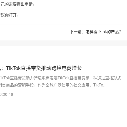
自己的需要提出申请。
建议你打开。
下一篇：
怎样看tiktok的产品？
：TikTok直播带货推动跨境电商增长
ikTok直播带货助力跨境电商发展TikTok直播带货是一种通过直播形式
售商品的营销手段。作为全球广泛使用的社交应用，TikTo...
0:20:46