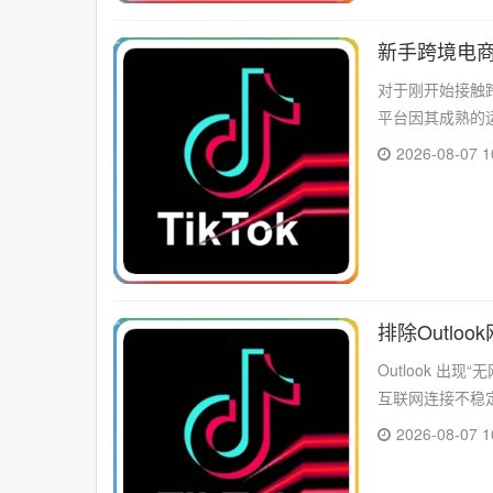
新手跨境电
对于刚开始接触
平台因其成熟的
的用户基...
2026-08-07 1
排除Outlo
Outlook 
互联网连接不稳定，
2026-08-07 1