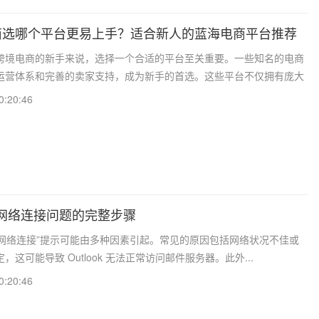
商选哪个平台更易上手？适合新人的蓝海电商平台推荐
跨境电商的新手来说，选择一个合适的平台至关重要。一些知名的电商
运营体系和完善的卖家支持，成为新手的首选。这些平台不仅拥有庞大
0:20:46
ok网络连接问题的完整步骤
出现“无网络连接”提示可能由多种因素引起。常见的原因包括网络状况不佳或
这可能导致 Outlook 无法正常访问邮件服务器。此外...
0:20:46