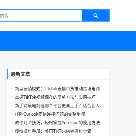
最新文章
新型营销模式：TikTok直播带货推动跨境电商增长
掌握TikTok视频保存的简单方法与实用技巧
新手跨境电商选哪个平台更易上手？适合新人的蓝海电商平台推荐
排除Outlook网络连接问题的完整步骤
教你几个技巧，轻松掌握YouTube的使用方法！
授权操作手册：美国TikTok店铺授权步骤