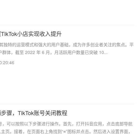
TikTok小店实现收入提升
店凭借其独特的运营模式和强大的用户基础，成为许多创业者关注的焦点。平
体，截至 2022 年 6 月，月活跃用户数量已突破 10...
0:20:46
步骤，TikTok账号关闭教程
号，可以按照以下步骤进行操作。首先，打开抖音应用，点击底部导航
人主页。接着，在页面右上角找到“≡”图标并点击。然后进入设置界面，