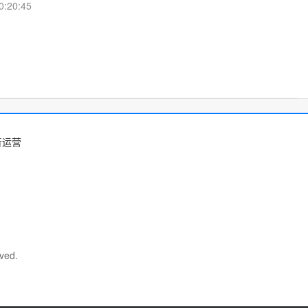
0:20:45
音运营
ved.