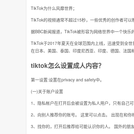
TikTok为什么风靡世界；
TikTok的视频通常不超过15秒，一些优秀的创作者可
据BBC新闻报道，TikTok被形容为网络世界中一个快
TikTok于2017年夏天在全球范围内上线，迅速受到全世界
在日本、美国、泰国、印度尼西亚、印度、德国、法国和俄罗
tiktok怎么设置成人内容？
第一设置:设置在privacy and safety中。
(一)关于账户设置
1、隐私帐户在打开后会被设置为私人用户，只有自己
2、向别人推荐你的账号。 这里可以点击。 出现在和你
3、找你的，打开后推荐给可能认识你的人。 国外的朋