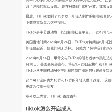
其中13岁到15岁之间的账户默认转换为私人账户。 此
改了注释的默认设置。 现在只能对“朋友”开放，或者设
最后，TikTok限制了15岁以下年轻人制作的视频和其他用
下载或重新混合这些视频。
TikTok是字节跳动旗下的短视频社交平台，于2017年
美国当地时间2020年8月24日，TikTok对特朗普8
能轻易起诉，但我们别无选择。 只能为了保护我们的权
2020年9月14日，甲骨文与TikTok的所有者字节跳
月18日，美国商务部宣布，将从9月20日起执行和Tik
TikTok从美国移动APP应用程序商店撤出的行政命令暂
这个APP应用也为16岁和17岁的年轻人做了改变。 这些帐
更改为仅用于朋友。
参考以上内容，TikTok_百度百科
tiktok怎么开启成人