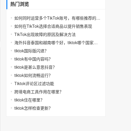
热门浏览
如何同时运营多个TikTok账号，有哪些推荐的多开工具
如何在TikTok选择合适商品以提升销售表现
TikTok出现故障的原因及解决方法
海外抖音泰国和越南哪个好，tiktok哪个国家福利多
tiktok国际版闪退？
tiktok有中国内容吗？
tiktok是甚么意思抖音？
tiktok如何流畅运行？
Tiktok评论区过滤功能
跨境电商工具作用在哪里？
tiktok住在哪里？
tiktok怎样检查更新？