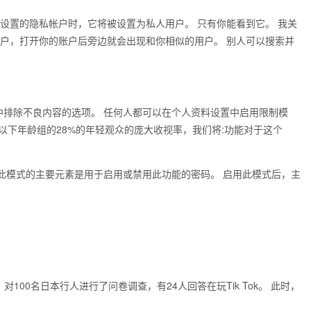
帐户设置的隐私帐户时，它将被设置为私人用户。 只有你能看到它。 我关
你的账户，打开你的账户后旁边就会出现和你相似的用户。 别人可以搜索并
源中排除不良内容的选项。 任何人都可以在个人资料设置中启用限制模
以下年龄组的28%的年轻观众的庞大收视率，我们将:功能对于这个
此模式的主要元素是用于启用或禁用此功能的密码。 启用此模式后，主
。
对100名日本行人进行了问卷调查，有24人回答在玩Tik Tok。 此时，