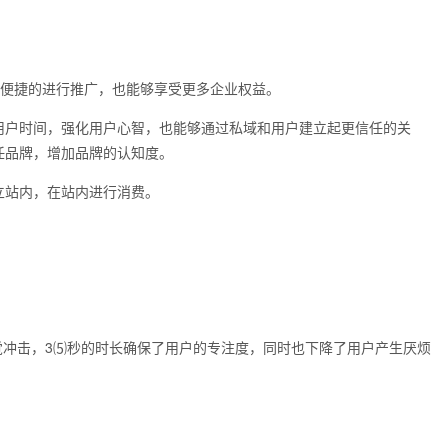
加便捷的进行推广，也能够享受更多企业权益。
用户时间，强化用户心智，也能够通过私域和用户建立起更信任的关
任品牌，增加品牌的认知度。
立站内，在站内进行消费。
视觉冲击，3⑸秒的时长确保了用户的专注度，同时也下降了用户产生厌烦