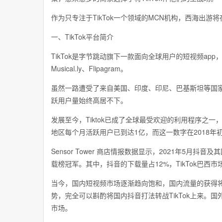
作为只专注于TikTok一个领域的MCN机构，西海出游将
一、TikTok平台简介
TikTok是字节跳动旗下一款面向全球用户的短视频app
Musical.ly、Flipagram。
虽然一路遭受了来自美国、印度、印尼、巴基斯坦等国家
跃用户量始终高居不下。
发展至今，Tiktok已成了全球最受欢迎的利用程序之
地区每个月活跃用户已到达1亿，而这一数字在2018年初
Sensor Tower 商店情报数据显示，2021年5月抖
载榜冠军。其中，抖音的下载量占12%，TikTok巴西市
当今，国内短视频市场逐渐趋向饱和，国内流量的获得
势，完全可以斟酌将国内抖音打法转战TikTok上来。国
市场。