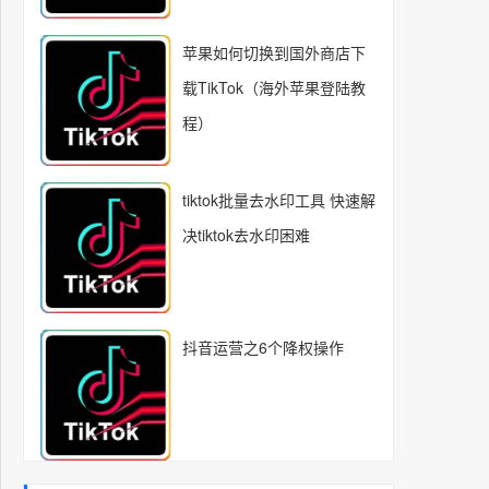
苹果如何切换到国外商店下
载TikTok（海外苹果登陆教
程）
tiktok批量去水印工具 快速解
决tiktok去水印困难
抖音运营之6个降权操作