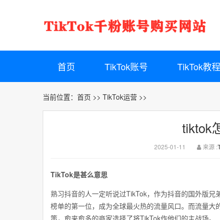
首页
TikTok账号
TikTok教
当前位置：
首页
>>
TikTok运营
>>
tikt
2025-01-11
来源 :
TikTok是甚么意思
熟习抖音的人一定听说过TikTok，作为抖音的国外版兄
榜单的第一位，成为全球最火热的流量风口。而流量大的
策，愈来愈多的商家选择了将TikTok作他们的主战场。