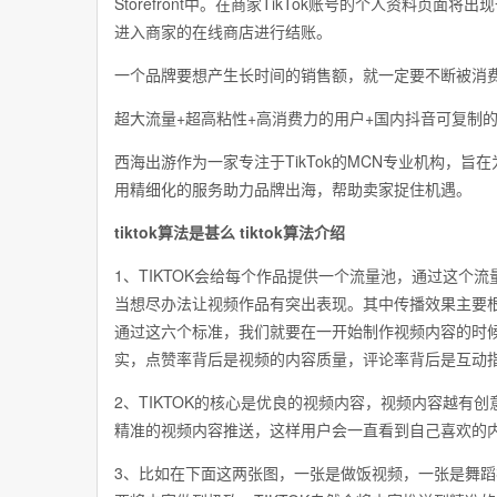
Storefront中。在商家TikTok账号的个人资料页
进入商家的在线商店进行结账。
一个品牌要想产生长时间的销售额，就一定要不断被消费者
超大流量+超高粘性+高消费力的用户+国内抖音可复制的“
西海出游作为一家专注于TikTok的MCN专业机构，
用精细化的服务助力品牌出海，帮助卖家捉住机遇。
tiktok算法是甚么 tiktok算法介绍
1、TIKTOK会给每个作品提供一个流量池，通过这
当想尽办法让视频作品有突出表现。其中传播效果主要
通过这六个标准，我们就要在一开始制作视频内容的时
实，点赞率背后是视频的内容质量，评论率背后是互动
2、TIKTOK的核心是优良的视频内容，视频内容越有创
精准的视频内容推送，这样用户会一直看到自己喜欢的
3、比如在下面这两张图，一张是做饭视频，一张是舞蹈