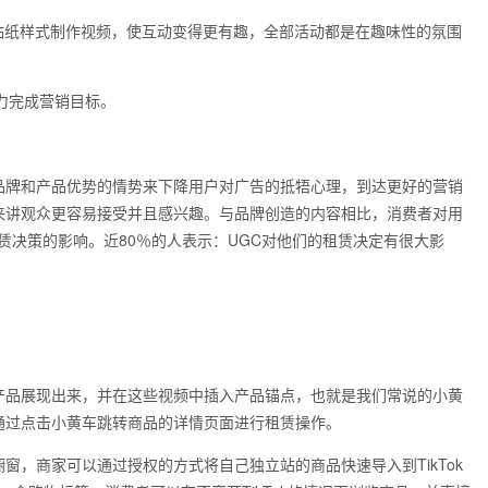
贴纸样式制作视频，使互动变得更有趣，全部活动都是在趣味性的氛围
力完成营销目标。
品牌和产品优势的情势来下降用户对广告的抵牾心理，到达更好的营销
来讲观众更容易接受并且感兴趣。与品牌创造的内容相比，消费者对用
赁决策的影响。近80％的人表示：UGC对他们的租赁决定有很大影
产品展现出来，并在这些视频中插入产品锚点，也就是我们常说的小黄
通过点击小黄车跳转商品的详情页面进行租赁操作。
窗，商家可以通过授权的方式将自己独立站的商品快速导入到TikTok