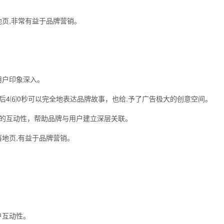
地页,非常有益于品牌营销。
k用户印象深入。
后4⑹0秒可以完全地表达品牌故事，也给.予了广告极大的创意空间。
牌的互动性，帮助品牌与用户建立深层关联。
落地页,有益于品牌营销。
户互动性。