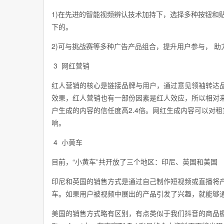
1)在先进的智能视频辨认技术加持下，选择多种按钮和
下的。
2)可与挑战赛等多种广告产品组合，提升用户参与， 助
3 网红营销
红人营销的核心是链接品牌与用户，通过意见领袖转达
效果，红人营销也有一部份因素是红人效应，所以相对
户生成的内容的信任度高2.4倍。网红生成内容可以对租
响。
4 小黄车
目前，“小黄车”共开放了三个地区：印尼、英国和美国
印尼和英国的销售方式是通过自己制作短视频或直播将
车。如果用户被视频中展出的产品引发了兴趣，就能够
美国的销售方式略有区别，有点类似于我们抖音的商品橱