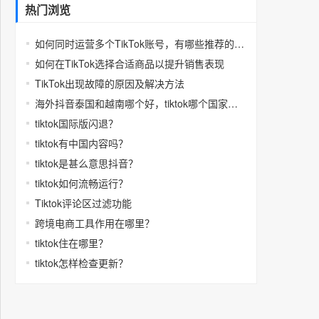
热门浏览
如何同时运营多个TikTok账号，有哪些推荐的多开工具
如何在TikTok选择合适商品以提升销售表现
TikTok出现故障的原因及解决方法
海外抖音泰国和越南哪个好，tiktok哪个国家福利多
tiktok国际版闪退？
tiktok有中国内容吗？
tiktok是甚么意思抖音？
tiktok如何流畅运行？
Tiktok评论区过滤功能
跨境电商工具作用在哪里？
tiktok住在哪里？
tiktok怎样检查更新？