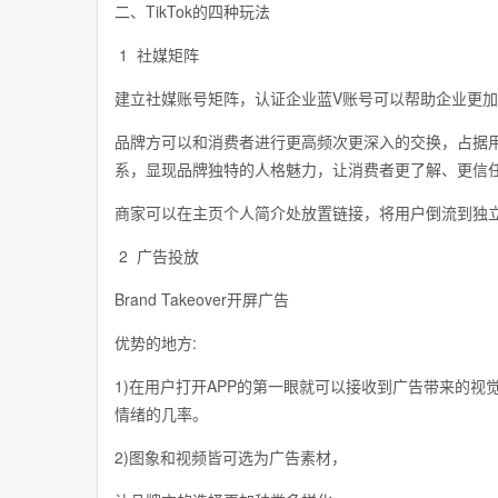
二、TikTok的四种玩法
1 社媒矩阵
建立社媒账号矩阵，认证企业蓝V账号可以帮助企业更
品牌方可以和消费者进行更高频次更深入的交换，占据
系，显现品牌独特的人格魅力，让消费者更了解、更信
商家可以在主页个人简介处放置链接，将用户倒流到独
2 广告投放
Brand Takeover开屏广告
优势的地方:
1)在用户打开APP的第一眼就可以接收到广告带来的
情绪的几率。
2)图象和视频皆可选为广告素材，