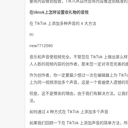
要将内容做到极致，TIKTOK自然会将内容推送到精准
在tiktok上怎样设置收礼物的音效
在 TikTok 上添加多种声音的 4 大方法
￼
new7712580
音乐和声音使视频完全。不管您在 TikTok 上做出
人入胜的视频内容的创作者，那末您一定对寻觅完善的
作为创作者，你一定要最少想过一次在编辑器上为 TikTo
上为同一视频添加多个声音，这是一个普遍使人遗憾的
但是，这不是懊丧的理由，由于我们有解决方法。让我们深
法。
如何通过 4 种方式在 TikTok 上添加多个声音
如果我们回顾一下在 TikTok 上添加声音的简单方法