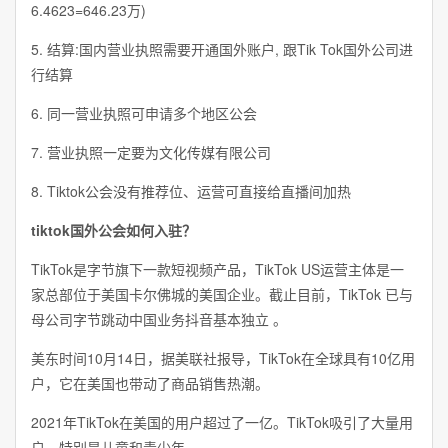
6.4623=646.23万)
5. 结算:国内营业执照需要开通国外账户, 跟Tik Tok国外公司进
行结算
6. 同一营业执照可申请多个地区公会
7. 营业执照一定要为文化传媒有限公司
8. Tiktok公会没有推荐位、运营可直接给直播间加热
tiktok国外公会如何入驻？
TikTok是字节旗下一款短视频产品，TikTok US运营主体是一
家总部位于美国卡尔佛城的美国企业。截止目前，TikTok 已与
母公司字节跳动中国业务抖音基本独立 。
美东时间10月14日，据美联社报导，TikTok在全球具有10亿用
户，它在美国也带动了商品销售热潮。
2021年TikTok在美国的用户超过了一亿。TikTok吸引了大量用
户，特别是儿童和青少年。