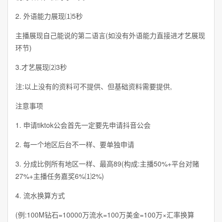
2. 外语能力展现⑴5秒
主播展现自己能说的第二语言(如没有外语能力直接进才艺展现
环节)
3.才艺展现⑵3秒
注:以上没有的资料可不提供、但基础资料需要提供,
注意事项
1. 申请tiktok公会首先一定要先申请抖音公会
2. 每一个地区后台不一样、要单独申请
3. 分成比例所有地区一样、最高89(构成:主播50%+平台对赌
27%+主播任务嘉奖6%⑴2%)
4. 流水换算方式
(例:100M钻石=10000万流水=100万美金=100万×汇率换算