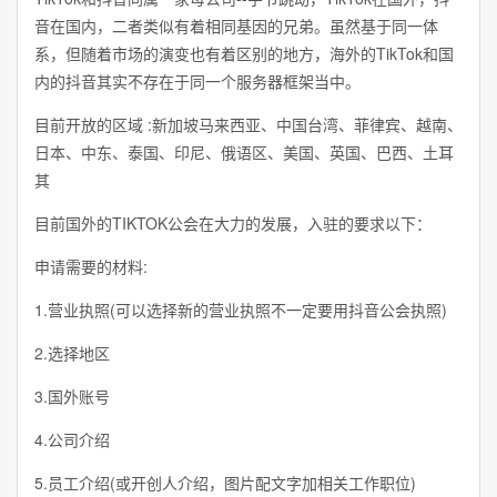
音在国内，二者类似有着相同基因的兄弟。虽然基于同一体
系，但随着市场的演变也有着区别的地方，海外的TikTok和国
内的抖音其实不存在于同一个服务器框架当中。
目前开放的区域 :新加坡马来西亚、中国台湾、菲律宾、越南、
日本、中东、泰国、印尼、俄语区、美国、英国、巴西、土耳
其
目前国外的TIKTOK公会在大力的发展，入驻的要求以下：
申请需要的材料:
1.营业执照(可以选择新的营业执照不一定要用抖音公会执照)
2.选择地区
3.国外账号
4.公司介绍
5.员工介绍(或开创人介绍，图片配文字加相关工作职位)