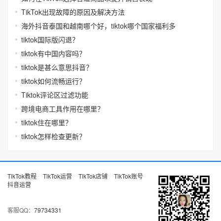
TikTok出现故障的原因及解决方法
海外抖音泰国和越南哪个好，tiktok哪个国家福利多
tiktok国际版闪退？
tiktok有中国内容吗？
tiktok是甚么意思抖音？
tiktok如何流畅运行？
Tiktok评论区过滤功能
跨境电商工具作用在哪里？
tiktok住在哪里？
tiktok怎样检查更新？
TikTok教程
TikTok运营
TikTok店铺
TikTok账号
抖音运营
客服QQ：
79734331