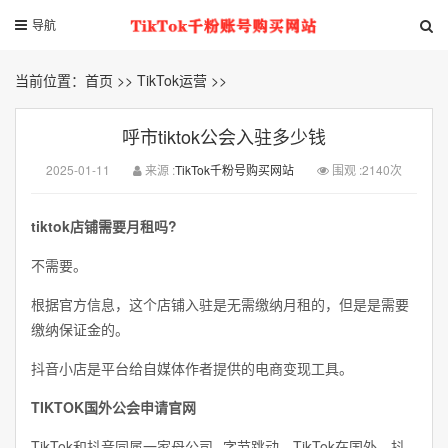
导航
当前位置：
首页
>>
TikTok运营
>>
呼市tiktok公会入驻多少钱
2025-01-11
来源 :
TikTok千粉号购买网站
围观 :2140次
tiktok店铺需要月租吗?
不需要。
根据官方信息，这个店铺入驻是无需缴纳月租的，但是是需要
缴纳保证金的。
抖音小店是平台给自媒体作者提供的电商变现工具。
TIKTOK国外公会申请官网
TikTok和抖音同属一家母公司--字节跳动，TikTok在国外，抖