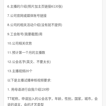
6.主播的介绍(照片加主页链接6⑴0张)
7.公司官网或媒体账号链接
8.公司的相关活动介绍(没有就不提供)
9.工会账号(我要截图)用
10.公司相关优势
11.预计第一个月的主播数
12.公会名字(英文、不要太长)
13.主播视频20个
以下是主播试播审核视频要求:
1. 用母语进行自我介绍⑵0秒
TT昵称，申请加入的公会名字，年龄，性别，国家，城市，会
说的语言，会的才艺类型