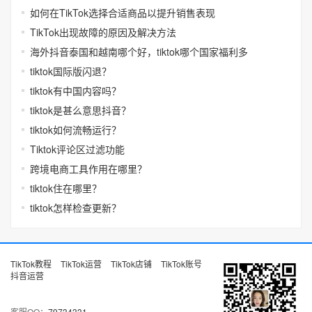
如何在TikTok选择合适商品以提升销售表现
TikTok出现故障的原因及解决方法
海外抖音泰国和越南哪个好，tiktok哪个国家福利多
tiktok国际版闪退？
tiktok有中国内容吗？
tiktok是甚么意思抖音？
tiktok如何流畅运行？
Tiktok评论区过滤功能
跨境电商工具作用在哪里？
tiktok住在哪里？
tiktok怎样检查更新？
TikTok教程
TikTok运营
TikTok店铺
TikTok账号
抖音运营
客服QQ：
79734331