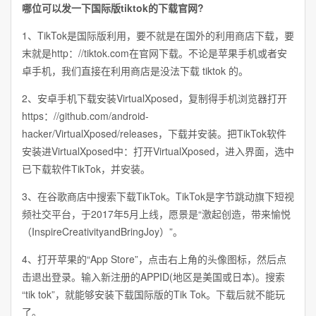
哪位可以发一下国际版tiktok的下载官网?
1、TikTok是国际版利用，要不就是在国外的利用商店下载，要
末就是http：//tiktok.com在官网下载。不论是苹果手机或者安
卓手机，我们直接在利用商店是没法下载 tiktok 的。
2、安卓手机下载安装VirtualXposed，复制得手机浏览器打开
https：//github.com/android-
hacker/VirtualXposed/releases，下载并安装。把TikTok软件
安装进VirtualXposed中：打开VirtualXposed，进入界面，选中
已下载软件TikTok，并安装。
3、在谷歌商店中搜索下载TikTok。TikTok是字节跳动旗下短视
频社交平台，于2017年5月上线，愿景是“激起创造，带来愉悦
（InspireCreativityandBringJoy）”。
4、打开苹果的“App Store”，点击右上角的头像图标，然后点
击退出登录。输入新注册的APPID(地区是美国或日本)。搜索
“tik tok”，就能够安装下载国际版的Tik Tok。下载后就不能玩
了。