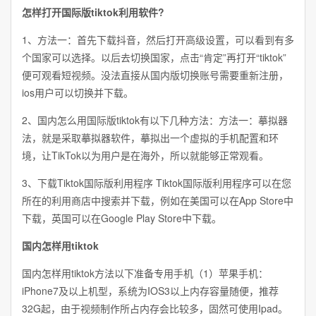
怎样打开国际版tiktok利用软件?
1、方法一：首先下载抖音，然后打开高级设置，可以看到有多
个国家可以选择。以后去切换国家，点击“肯定”再打开“tiktok”
便可观看短视频。没法直接从国内版切换账号需要重新注册，
ios用户可以切换并下载。
2、国内怎么用国际版tiktok有以下几种方法：方法一：摹拟器
法，就是采取摹拟器软件，摹拟出一个虚拟的手机配置和环
境，让TikTok以为用户是在海外，所以就能够正常观看。
3、下载Tiktok国际版利用程序 Tiktok国际版利用程序可以在您
所在的利用商店中搜索并下载，例如在美国可以在App Store中
下载，英国可以在Google Play Store中下载。
国内怎样用tiktok
国内怎样用tiktok方法以下准备专用手机（1）苹果手机：
iPhone7及以上机型，系统为IOS3以上内存容量随便，推荐
32G起，由于视频制作所占内存会比较多，固然可使用Ipad。