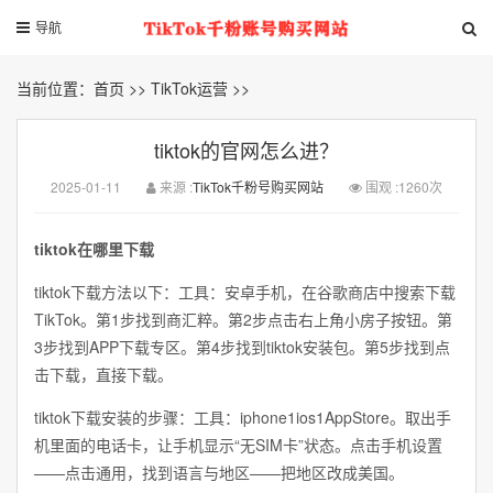
导航
当前位置：
首页
>>
TikTok运营
>>
tiktok的官网怎么进？
2025-01-11
来源 :
TikTok千粉号购买网站
围观 :1260次
tiktok在哪里下载
tiktok下载方法以下：工具：安卓手机，在谷歌商店中搜索下载
TikTok。第1步找到商汇粹。第2步点击右上角小房子按钮。第
3步找到APP下载专区。第4步找到tiktok安装包。第5步找到点
击下载，直接下载。
tiktok下载安装的步骤：工具：iphone1ios1AppStore。取出手
机里面的电话卡，让手机显示“无SIM卡”状态。点击手机设置
——点击通用，找到语言与地区——把地区改成美国。