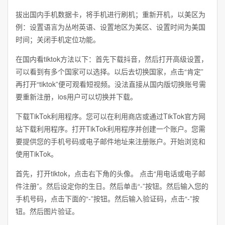
拔出国内手机数据卡，将手机进行刷机；重新开机，以美区为
例：设置语言为丛咐英语、设置地区为美区、设置时间为美国
时间；关闭手机定位功能。
在国内看tiktok方法以下：首先下载抖音，然后打开高级设置，
可以看到有多个国家可以选择。以后去切换国家，点击“肯定”
再打开“tiktok”便可观看短视频。没法直接从国内版切换账号需
要重新注册，ios用户可以切换并下载。
下载TikTok利用程序。您可以在利用商店或通过TikTok官方网
站下载利用程序。打开TikTok利用程序并创建一个账户。您需
要提供您的手机号码或电子邮件地址来注册账户。开始浏览和
使用TikTok。
首先，打开tiktok，点击右下角的头像。 点击“用电话或电子邮
件注册”。然后设定你的生日。然后单击“-”按钮。然后输入您的
手机号码，点击下面的“-”按钮。然后输入验证码，点击“-”按
钮。然后图片验证。