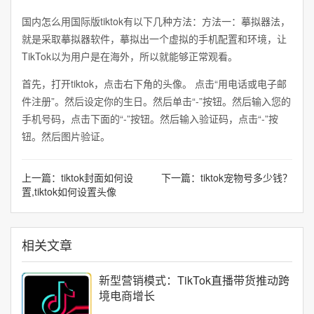
国内怎么用国际版tiktok有以下几种方法：方法一：摹拟器法，
就是采取摹拟器软件，摹拟出一个虚拟的手机配置和环境，让
TikTok以为用户是在海外，所以就能够正常观看。
首先，打开tiktok，点击右下角的头像。 点击“用电话或电子邮
件注册”。然后设定你的生日。然后单击“-”按钮。然后输入您的
手机号码，点击下面的“-”按钮。然后输入验证码，点击“-”按
钮。然后图片验证。
上一篇：
tiktok封面如何设
下一篇：
tiktok宠物号多少钱？
置,tiktok如何设置头像
相关文章
新型营销模式：TikTok直播带货推动跨
境电商增长