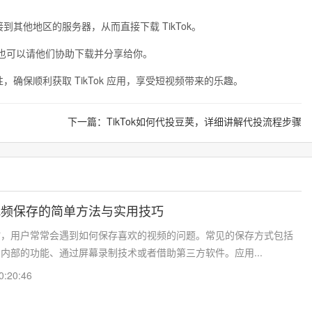
其他地区的服务器，从而直接下载 TikTok。
k，也可以请他们协助下载并分享给你。
确保顺利获取 TikTok 应用，享受短视频带来的乐趣。
）
下一篇：
TikTok如何代投豆荚，详细讲解代投流程步骤
ok视频保存的简单方法与实用技巧
ok 时，用户常常会遇到如何保存喜欢的视频的问题。常见的保存方式包括
k 应用内部的功能、通过屏幕录制技术或者借助第三方软件。应用...
0:20:46