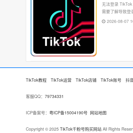
无法登录 Tik
需要了解导致登录
2026-08-07 1
TikTok教程
TikTok运营
TikTok店铺
TikTok账号
抖
客服QQ：
79734331
ICP备案号：
粤ICP备15004190号
网站地图
Copyright © 2025
TikTok千粉号购买网站
All Rights Reser