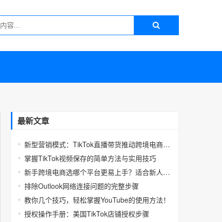
最新文章
新型营销模式：TikTok直播带货推动跨境电商增长
掌握TikTok视频保存的简单方法与实用技巧
新手跨境电商选哪个平台更易上手？适合新人的蓝海电商平台推荐
排除Outlook网络连接问题的完整步骤
教你几个技巧，轻松掌握YouTube的使用方法！
授权操作手册：美国TikTok店铺授权步骤