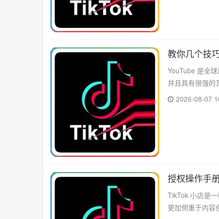
教你几个技巧
YouTube 
并且具有很强的互动性
2026-08-07 1
授权操作手册
TikTok 小店
更加侧重于内容