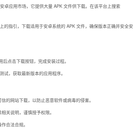
名的安卓应用市场，它提供大量 APK 文件供下载。在该平台上搜索
网站上的指引，下载适用于安卓系统的 APK 文件，确保版本正确并安全安
，找到应用后点击下载按钮，完成安装过程。
ht 参与测试，获取最新版本的应用程序。
可信的网站下载，以防止恶意软件或病毒的侵害。
读相关说明，谨慎授予权限。
操作合法合规。