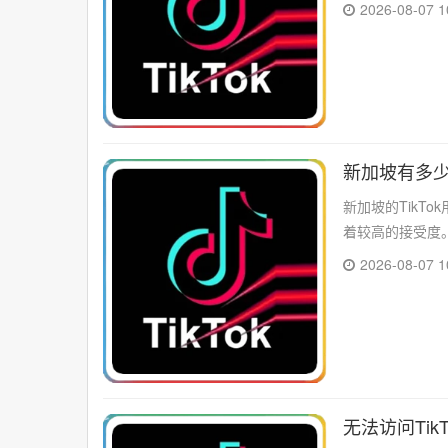
2026-08-07 1
新加坡有多少
新加坡的TikT
着较高的接受度。
2026-08-07 1
无法访问Ti