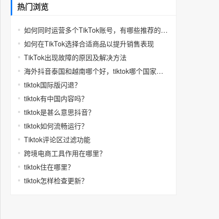
热门浏览
如何同时运营多个TikTok账号，有哪些推荐的多开工具
如何在TikTok选择合适商品以提升销售表现
TikTok出现故障的原因及解决方法
海外抖音泰国和越南哪个好，tiktok哪个国家福利多
tiktok国际版闪退？
tiktok有中国内容吗？
tiktok是甚么意思抖音？
tiktok如何流畅运行？
Tiktok评论区过滤功能
跨境电商工具作用在哪里？
tiktok住在哪里？
tiktok怎样检查更新？