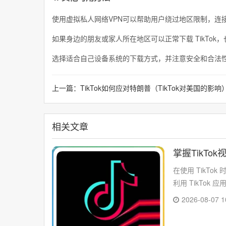
使用虚拟私人网络VPN可以帮助用户绕过地区限制，连接到
如果身边的朋友或家人所在地区可以正常下载 TikTo
选择适合自己设备系统的下载方式，并注意安全和合法性，
上一篇：
TikTok如何应对特朗普（TikTok对美国的影响
相关文章
掌握TikT
在使用 TikT
利用 TikTo
2026-08-07 1