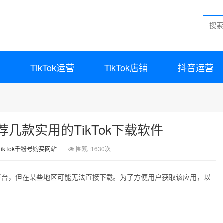
程
TikTok运营
TikTok店铺
抖音运营
推荐几款实用的TikTok下载软件
TikTok千粉号购买网站
围观 :1630次
的短视频平台，但在某些地区可能无法直接下载。为了方便用户获取该应用，以