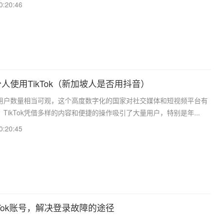
0:20:46
人使用TikTok（新加坡人是否用抖音）
ok用户数量相当可观，这个高度数字化的国家对社交媒体和短视频平台有
TikTok凭借多样的内容和便捷的操作吸引了大量用户，特别是年...
0:20:45
kTok账号，解决登录故障的途径